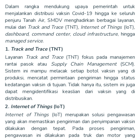
Dalam rangka mendukung upaya pemerintah untuk
menjalankan distribusi vaksin Covid-19 hingga ke seluruh
penjuru Tanah Air, SMDV menghadirkan berbagai layanan,
mulai dari
Track and Trace
(TNT),
Internet of Things
(IoT),
dashboard
,
command center
,
cloud infrastructure
, hingga
managed service
.
1.
Track and Trace
(TNT)
Layanan
Track and Trace
(TNT) fokus pada manajemen
rantai pasok atau
Supply Chain Management
(SCM).
Sistem ini mampu melacak setiap botol vaksin yang di
produksi, mencatat permintaan pengiriman hingga status
kedatangan vaksin di tujuan. Tidak hanya itu, sistem ini juga
dapat mengidentifikasi keaslian dari vaksin yang di
distribusikan.
2.
Internet of Things
(IoT)
Internet of Things
(IoT) merupakan solusi pengawasan
yang akan memastikan pengiriman dan penyimpanan vaksin
dilakukan dengan tepat. Pada proses pengiriman,
pengawasan ini dilakukan pada truk dan motor yang