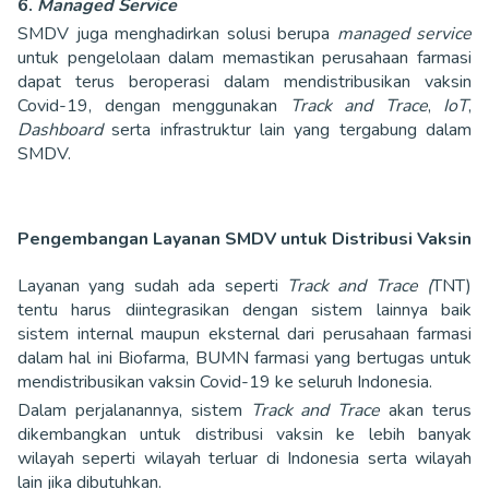
6.
Managed Service
SMDV juga menghadirkan solusi berupa
managed service
untuk pengelolaan dalam memastikan perusahaan farmasi
dapat terus beroperasi dalam mendistribusikan vaksin
Covid-19, dengan menggunakan
Track and Trace
,
IoT
,
Dashboard
serta infrastruktur lain yang tergabung dalam
SMDV.
Pengembangan Layanan SMDV untuk Distribusi Vaksin
Layanan yang sudah ada seperti
Track and Trace (
TNT)
tentu harus diintegrasikan dengan sistem lainnya baik
sistem internal maupun eksternal dari perusahaan farmasi
dalam hal ini Biofarma, BUMN farmasi yang bertugas untuk
mendistribusikan vaksin Covid-19 ke seluruh Indonesia.
Dalam perjalanannya, sistem
Track and Trace
akan terus
dikembangkan untuk distribusi vaksin ke lebih banyak
wilayah seperti wilayah terluar di Indonesia serta wilayah
lain jika dibutuhkan.