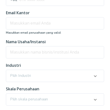
Email Kantor
Masukkan email perusahaan yang valid.
Nama Usaha/Instansi
Industri
Pilih Industri
Skala Perusahaan
Pilih skala perusahaan