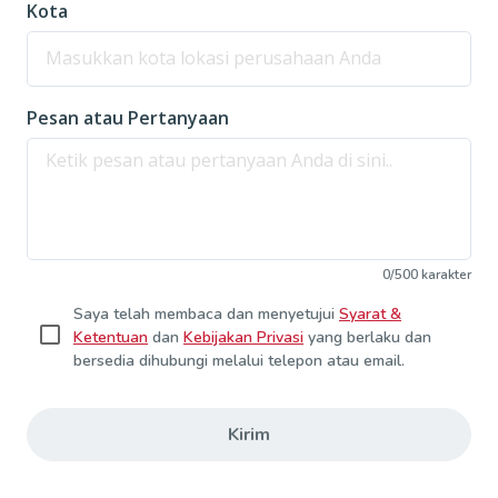
Kota
Pesan atau Pertanyaan
0
/
500
karakter
Saya telah membaca dan menyetujui
Syarat &
Ketentuan
dan
Kebijakan Privasi
yang berlaku dan
bersedia dihubungi melalui telepon atau email.
Kirim