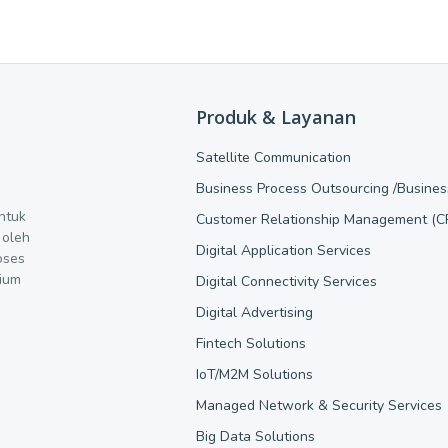
Produk & Layanan
Satellite Communication
Business Process Outsourcing /Busine
ntuk
Customer Relationship Management (C
 oleh
Digital Application Services
oses
dium
Digital Connectivity Services
Digital Advertising
Fintech Solutions
IoT/M2M Solutions
Managed Network & Security Services
Big Data Solutions