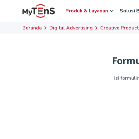
Produk & Layanan
Solusi B
Beranda
Digital Advertising
Creative Product
Formu
Isi formul