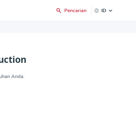
ID
Pencarian
uction
tuhan Anda.