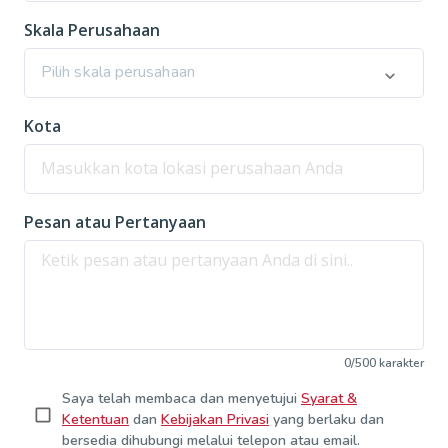
Skala Perusahaan
Pilih skala perusahaan
Kota
Pesan atau Pertanyaan
0
/
500
karakter
Saya telah membaca dan menyetujui
Syarat &
Ketentuan
dan
Kebijakan Privasi
yang berlaku dan
bersedia dihubungi melalui telepon atau email.