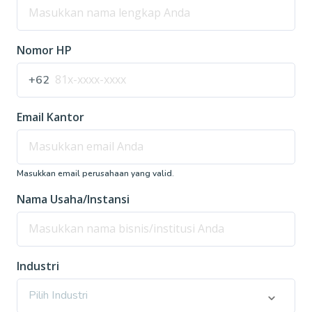
Nomor HP
+62
Email Kantor
Masukkan email perusahaan yang valid.
Nama Usaha/Instansi
Industri
Pilih Industri