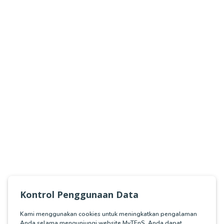
Kontrol Penggunaan Data
Kami menggunakan cookies untuk meningkatkan pengalaman
Anda selama mengunjungi website MyTEnS. Anda dapat