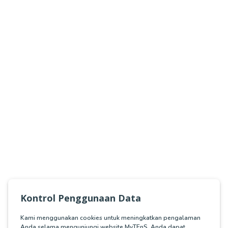
Kontrol Penggunaan Data
Kami menggunakan cookies untuk meningkatkan pengalaman
Anda selama mengunjungi website MyTEnS. Anda dapat